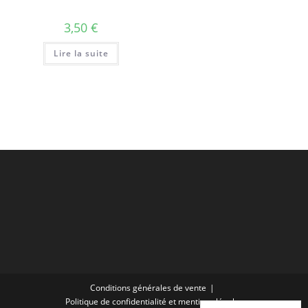
3,50
€
Lire la suite
Conditions générales de vente
Politique de confidentialité et mentions légales