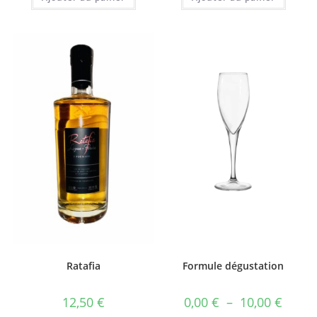
Ratafia
Formule dégustation
Plage
12,50
€
0,00
€
–
10,00
€
de