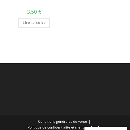
3,50
€
Lire la suite
Conditions générales de vente
Politique de confidentialité et mentions légales