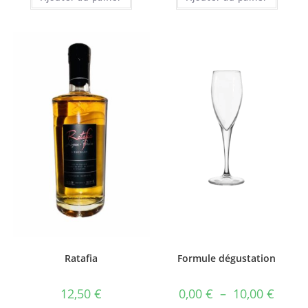
Ratafia
Formule dégustation
Plage
12,50
€
0,00
€
–
10,00
€
de