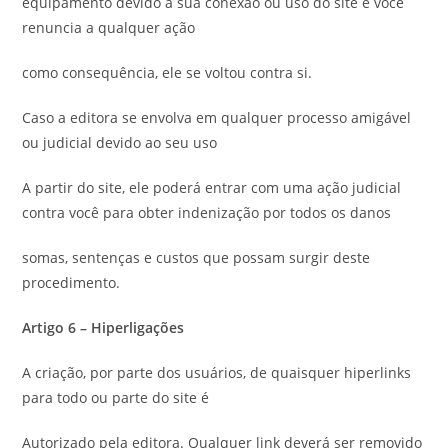
equipamento devido à sua conexão ou uso do site e você
renuncia a qualquer ação
como consequência, ele se voltou contra si.
Caso a editora se envolva em qualquer processo amigável
ou judicial devido ao seu uso
A partir do site, ele poderá entrar com uma ação judicial
contra você para obter indenização por todos os danos
somas, sentenças e custos que possam surgir deste
procedimento.
Artigo 6 – Hiperligações
A criação, por parte dos usuários, de quaisquer hiperlinks
para todo ou parte do site é
Autorizado pela editora. Qualquer link deverá ser removido