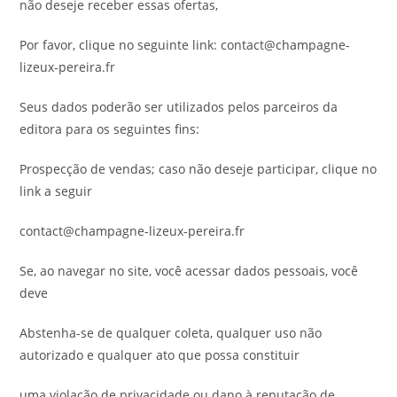
não deseje receber essas ofertas,
Por favor, clique no seguinte link: contact@champagne-
lizeux-pereira.fr
Seus dados poderão ser utilizados pelos parceiros da
editora para os seguintes fins:
Prospecção de vendas; caso não deseje participar, clique no
link a seguir
contact@champagne-lizeux-pereira.fr
Se, ao navegar no site, você acessar dados pessoais, você
deve
Abstenha-se de qualquer coleta, qualquer uso não
autorizado e qualquer ato que possa constituir
uma violação de privacidade ou dano à reputação de