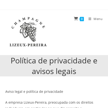
Ir
para
o
Menu
0
conteúdo
Política de privacidade e
avisos legais
Aviso legal e política de privacidade
A empresa Lizeux-Pereira, preocupada com os direitos