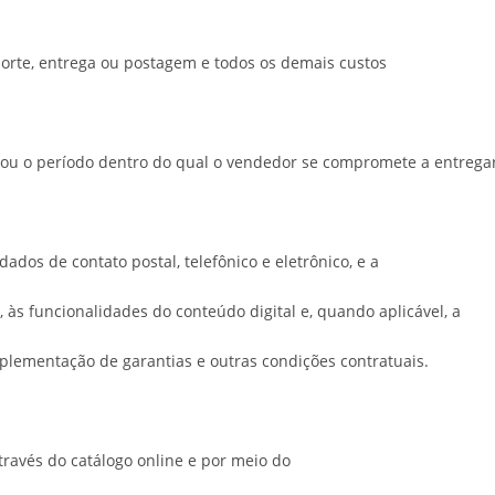
sporte, entrega ou postagem e todos os demais custos
a ou o período dentro do qual o vendedor se compromete a entrega
ados de contato postal, telefônico e eletrônico, e a
, às funcionalidades do conteúdo digital e, quando aplicável, a
mplementação de garantias e outras condições contratuais.
ravés do catálogo online e por meio do