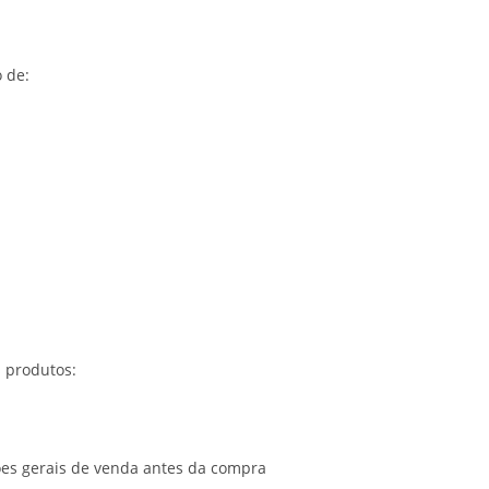
o de:
 produtos:
ções gerais de venda antes da compra