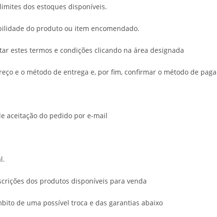
limites dos estoques disponíveis.
bilidade do produto ou item encomendado.
tar estes termos e condições clicando na área designada
reço e o método de entrega e, por fim, confirmar o método de pag
e aceitação do pedido por e-mail
l.
scrições dos produtos disponíveis para venda
bito de uma possível troca e das garantias abaixo