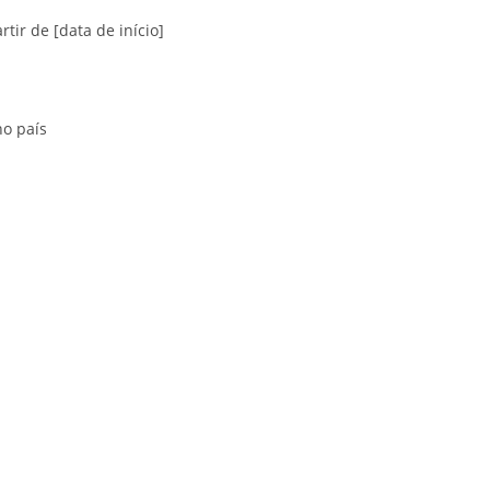
ir de [data de início]
no país