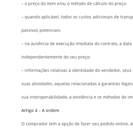
– o preço do item e/ou o método de cálculo do preço:
– quando aplicável, todos os custos adicionais de tran
passivos potenciais;
– na ausência de execução imediata do contrato, a dat
independentemente do seu preço;
– informações relativas à identidade do vendedor, seus d
suas atividades, aquelas relacionadas a garantias legais
sua interoperabilidade, a existência e os métodos de i
Artigo 4 – A ordem
O comprador tem a opção de fazer seu pedido online, at