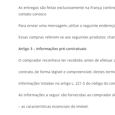
As entregas são feitas exclusivamente na França contin
contato conosco
Para enviar uma mensagem, utilize o seguinte endereço
Essas compras referem-se aos seguintes produtos: cham
Artigo 3 – Informações pré-contratuais
O comprador reconhece ter recebido, antes de efetuar
contrato, de forma legível e compreensível, destes term
Informações listadas no artigo L. 221-5 do código do co
As informações a seguir são fornecidas ao comprador d
– as características essenciais do imóvel;