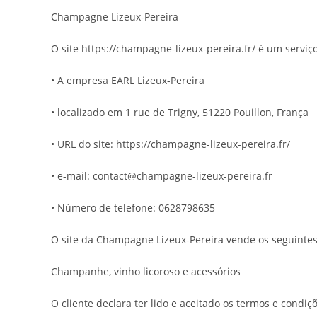
Champagne Lizeux-Pereira
O site https://champagne-lizeux-pereira.fr/ é um serviç
• A empresa EARL Lizeux-Pereira
• localizado em 1 rue de Trigny, 51220 Pouillon, França
• URL do site: https://champagne-lizeux-pereira.fr/
• e-mail: contact@champagne-lizeux-pereira.fr
• Número de telefone: 0628798635
O site da Champagne Lizeux-Pereira vende os seguintes
Champanhe, vinho licoroso e acessórios
O cliente declara ter lido e aceitado os termos e condi