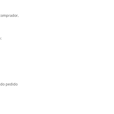
 comprador,
:
 do pedido