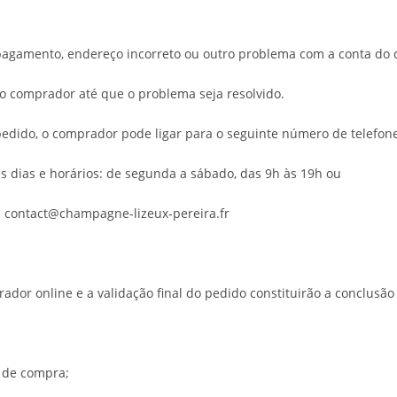
 pagamento, endereço incorreto ou outro problema com a conta do
do comprador até que o problema seja resolvido.
edido, o comprador pode ligar para o seguinte número de telefone
s dias e horários: de segunda a sábado, das 9h às 19h ou
: contact@champagne-lizeux-pereira.fr
dor online e a validação final do pedido constituirão a conclusão
 de compra;