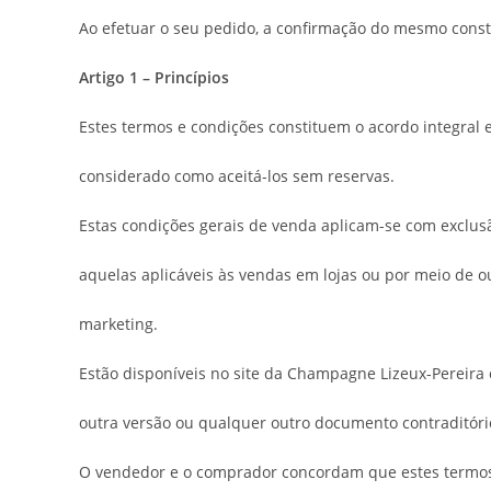
Ao efetuar o seu pedido, a confirmação do mesmo consti
Artigo 1 – Princípios
Estes termos e condições constituem o acordo integral 
considerado como aceitá-los sem reservas.
Estas condições gerais de venda aplicam-se com exclusã
aquelas aplicáveis ​​às vendas em lojas ou por meio de o
marketing.
Estão disponíveis no site da Champagne Lizeux-Pereira 
outra versão ou qualquer outro documento contraditóri
O vendedor e o comprador concordam que estes termos 