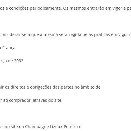
mos e condições periodicamente. Os mesmos entrarão em vigor a part
 considerar-se-á que a mesma será regida pelas práticas em vigor 
a França.
arço de 2033
ir os direitos e obrigações das partes no âmbito de
r ao comprador, através do site
as no site da Champagne Lizeux-Pereira e