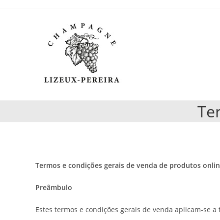
Ir
para
o
conteúdo
Te
Termos e condições gerais de venda
de produtos onlin
Preâmbulo
Estes termos e condições gerais de venda aplicam-se a 