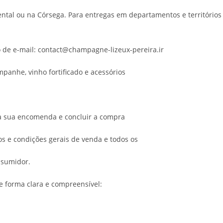
ental ou na Córsega. Para entregas em departamentos e territórios
 de e-mail: contact@champagne-lizeux-pereira.ir
panhe, vinho fortificado e acessórios
 a sua encomenda e concluir a compra
os e condições gerais de venda e todos os
nsumidor.
e forma clara e compreensível: