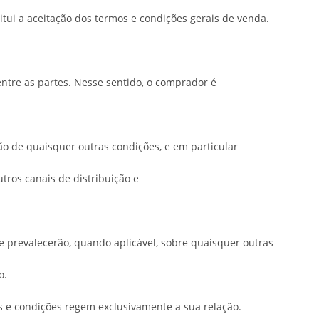
tui a aceitação dos termos e condições gerais de venda.
entre as partes. Nesse sentido, o comprador é
o de quaisquer outras condições, e em particular
utros canais de distribuição e
e prevalecerão, quando aplicável, sobre quaisquer outras
o.
e condições regem exclusivamente a sua relação.