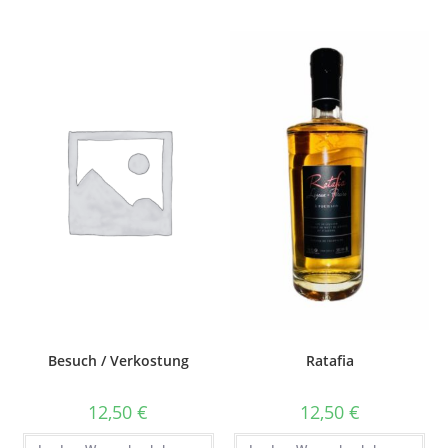
Besuch / Verkostung
Ratafia
12,50
€
12,50
€