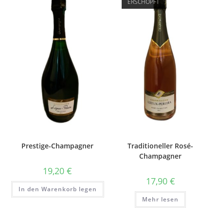
ERSCHÖPFT
Prestige-Champagner
Traditioneller Rosé-
Champagner
19,20
€
17,90
€
In den Warenkorb legen
Mehr lesen