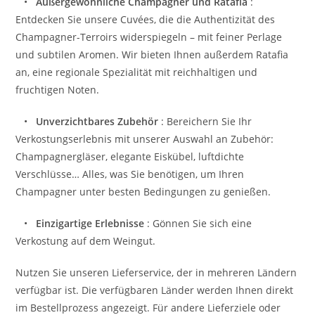
•
Außergewöhnliche Champagner und Ratafia
:
Entdecken Sie unsere Cuvées, die die Authentizität des
Champagner-Terroirs widerspiegeln – mit feiner Perlage
und subtilen Aromen. Wir bieten Ihnen außerdem Ratafia
an, eine regionale Spezialität mit reichhaltigen und
fruchtigen Noten.
•
Unverzichtbares Zubehör
: Bereichern Sie Ihr
Verkostungserlebnis mit unserer Auswahl an Zubehör:
Champagnergläser, elegante Eiskübel, luftdichte
Verschlüsse… Alles, was Sie benötigen, um Ihren
Champagner unter besten Bedingungen zu genießen.
•
Einzigartige Erlebnisse
: Gönnen Sie sich eine
Verkostung auf dem Weingut.
Nutzen Sie unseren Lieferservice, der in mehreren Ländern
verfügbar ist. Die verfügbaren Länder werden Ihnen direkt
im Bestellprozess angezeigt. Für andere Lieferziele oder