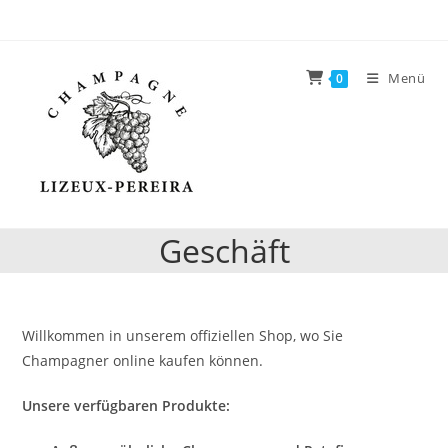
Zum
Inhalt
springen
Menü
0
Geschäft
Willkommen in unserem offiziellen Shop, wo Sie
Champagner online kaufen können.
Unsere verfügbaren Produkte: